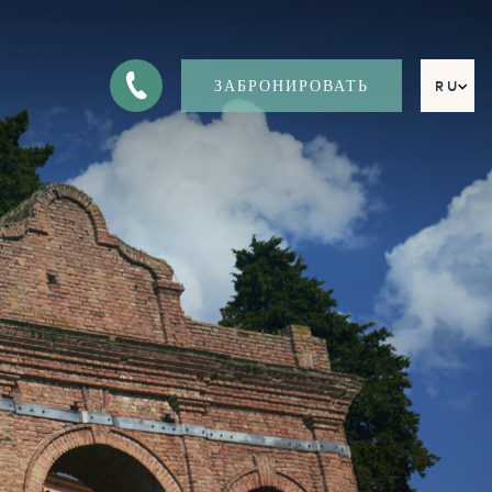
ЗАБРОНИРОВАТЬ
RU
EN
FR
DE
IT