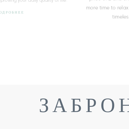
relaxation on exceptional terms.
ПОДРОБНЕЕ
ЗАБРО