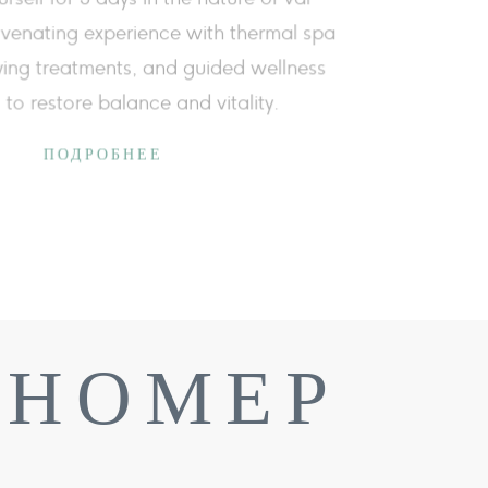
cing stress and improving your daily quality of life.
ПОДРОБНЕЕ
 НОМЕР