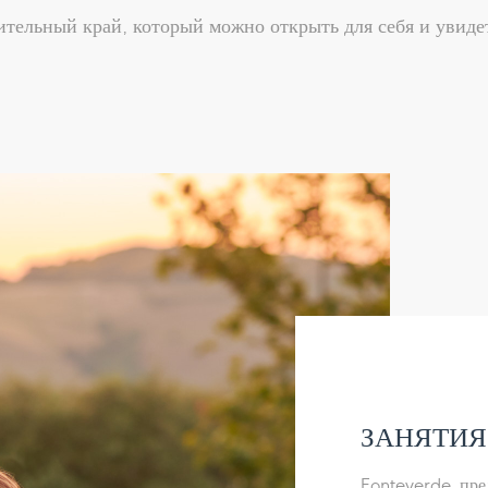
вительный край, который можно открыть для себя и увидет
ЗАНЯТИЯ
Fonteverde пред