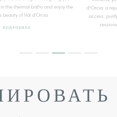
history of these thermal baths.
redu
ПОДРОБНЕЕ
НИРОВАТЬ