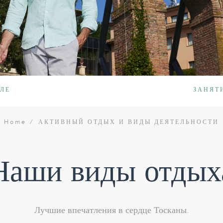
ЕЛЕ
ЗАНЯТ
Home
АКТИВНЫЙ ОТДЫХ И ВИДЫ ДЕЯТЕЛЬНОСТИ
Наши виды отдых
Лучшие впечатления в сердце Тосканы.