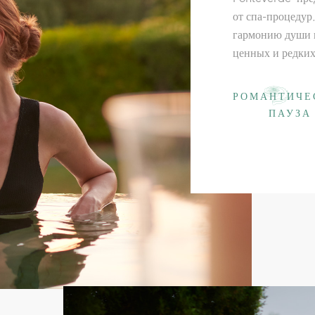
от спа-процедур
гармонию души и
ценных и редких
РОМАНТИЧЕ
ПАУЗА