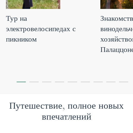
Тур на
Знакомств
электровелосипедах с
винодель
пикником
хозяйство
Палаццон
Путешествие, полное новых
впечатлений