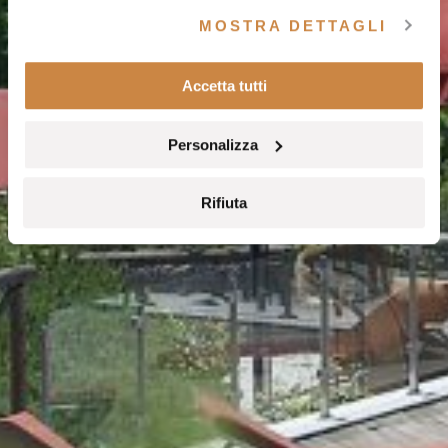
nostra
cookie policy
e la nostra
privacy policy
.
MOSTRA DETTAGLI
Accetta tutti
Personalizza
Rifiuta