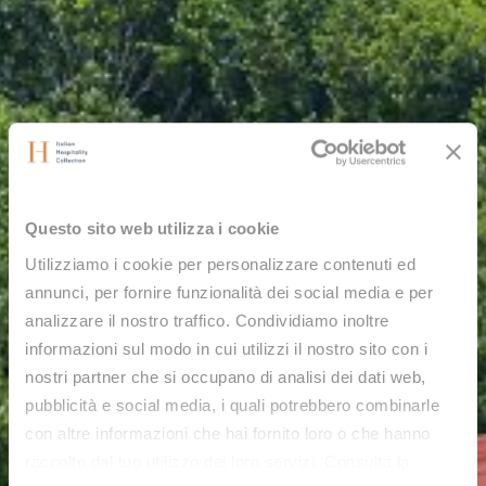
Questo sito web utilizza i cookie
Utilizziamo i cookie per personalizzare contenuti ed
annunci, per fornire funzionalità dei social media e per
analizzare il nostro traffico. Condividiamo inoltre
informazioni sul modo in cui utilizzi il nostro sito con i
nostri partner che si occupano di analisi dei dati web,
pubblicità e social media, i quali potrebbero combinarle
con altre informazioni che hai fornito loro o che hanno
raccolto dal tuo utilizzo dei loro servizi. Consulta la