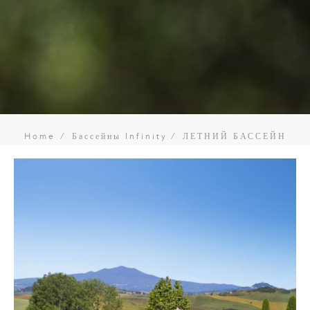
Home
Бассейны Infinity
ЛЕТНИЙ БАССЕЙН