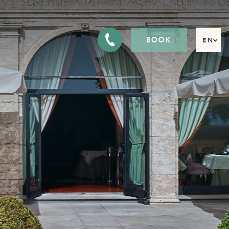
BOOK
EN
FR
DE
IT
RU