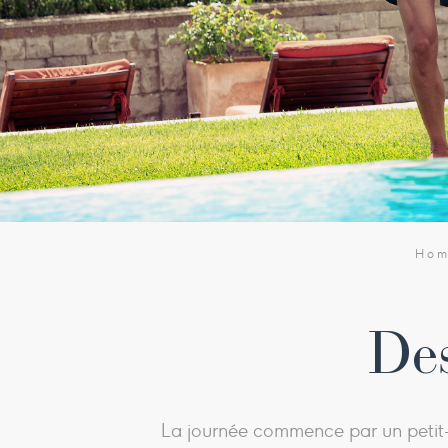
Ho
De
La journée commence par un petit-