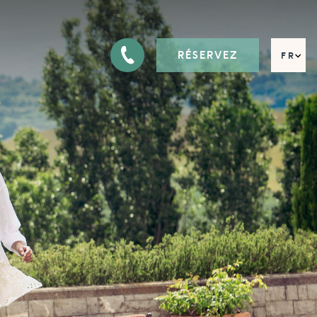
RÉSERVEZ
FR
EN
DE
IT
RU