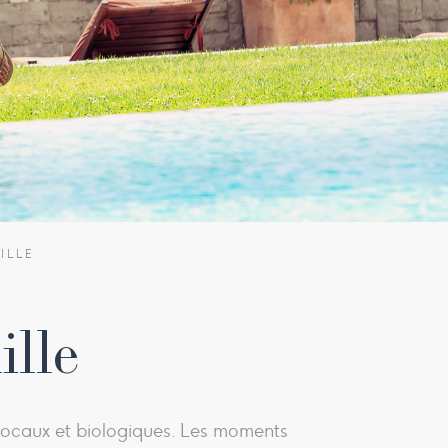
ILLE
lle
locaux et biologiques. Les moments