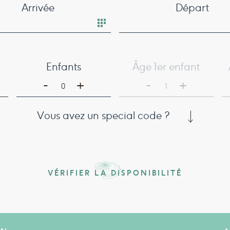
Arrivée
Départ
Enfants
Âge 1er enfant
-
-
+
+
0
1
Vous avez un special code ?
VÉRIFIER LA DISPONIBILITÉ
IN