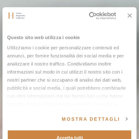
Questo sito web utilizza i cookie
Utilizziamo i cookie per personalizzare contenuti ed
annunci, per fornire funzionalità dei social media e per
analizzare il nostro traffico. Condividiamo inoltre
informazioni sul modo in cui utilizzi il nostro sito con i
nostri partner che si occupano di analisi dei dati web,
pubblicità e social media, i quali potrebbero combinarle
con altre informazioni che hai fornito loro o che hanno
raccolto dal tuo utilizzo dei loro servizi. Consulta la
nostra
cookie policy
e la nostra
privacy policy
.
MOSTRA DETTAGLI
Accetta tutti