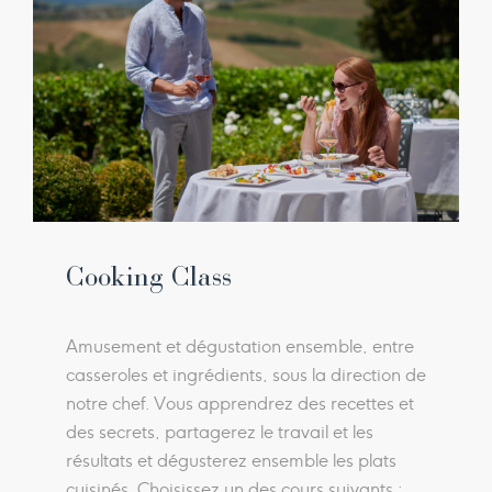
Cooking Class
Amusement et dégustation ensemble, entre
casseroles et ingrédients, sous la direction de
notre chef. Vous apprendrez des recettes et
des secrets, partagerez le travail et les
résultats et dégusterez ensemble les plats
cuisinés. Choisissez un des cours suivants :