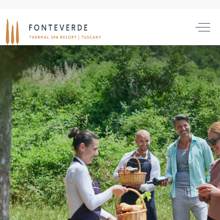
PARTY ET ÉVÉNEMENTS
DES MARIAGES DE RÊVE