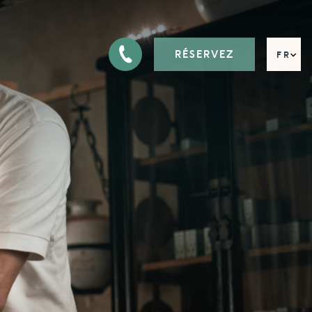
RÉSERVEZ
FR
EN
DE
IT
RU