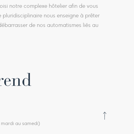
isi notre complexe hôtelier afin de vous
pluridisciplinaire nous enseigne à prêter
 débarrasser de nos automatismes liés au
rend
du mardi au samedi)