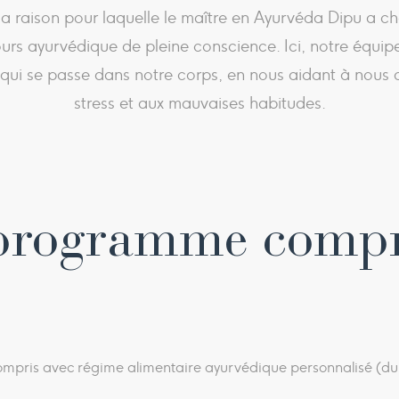
 raison pour laquelle le maître en Ayurvéda Dipu a cho
 ayurvédique de pleine conscience. Ici, notre équipe 
e qui se passe dans notre corps, en nous aidant à nous
stress et aux mauvaises habitudes.
programme comp
r compris avec régime alimentaire ayurvédique personnalisé (