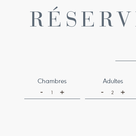
RÉSERV
Chambres
Adultes
-
-
+
+
1
2