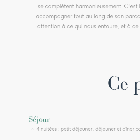
se complètent harmonieusement. C’est la
accompagner tout au long de son parcours
attention à ce qui nous entoure, et à c
Ce 
Séjour
4 nuitées : petit déjeuner, déjeuner et dîne