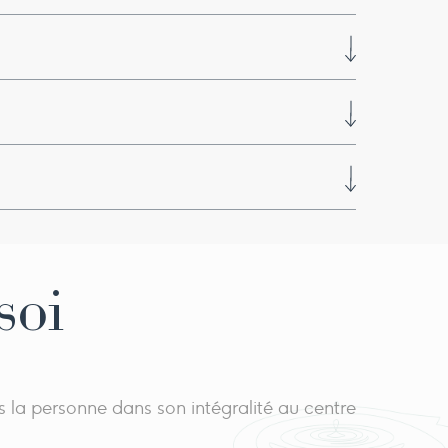
personne.
e au quotidien et un kit ayurvédique
soi
 la personne dans son intégralité au centre