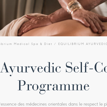
librium Medical Spa & Diet
EQUILIBRIUM AYURVEDI
Ayurvedic Self-C
Programme
l’essence des médecines orientales dans le respect le pl