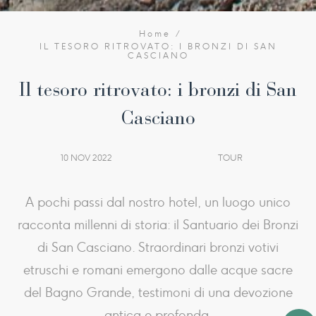
Home
IL TESORO RITROVATO: I BRONZI DI SAN
CASCIANO
Il tesoro ritrovato: i bronzi di San
Casciano
10 NOV 2022
TOUR
A pochi passi dal nostro hotel, un luogo unico
racconta millenni di storia: il Santuario dei Bronzi
di San Casciano. Straordinari bronzi votivi
etruschi e romani emergono dalle acque sacre
del Bagno Grande, testimoni di una devozione
antica e profonda.