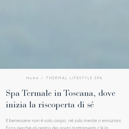
Home
THERMAL LIFESTYLE SPA
Spa Termale in Toscana, dove
inizia la riscoperta di sé
Il benessere non è solo corpo, né solo mente o emozioni.
Ecco perché al centro dei nostri trattamenti c’è la