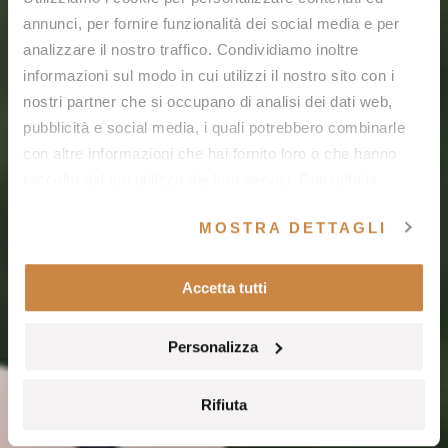
annunci, per fornire funzionalità dei social media e per
analizzare il nostro traffico. Condividiamo inoltre
informazioni sul modo in cui utilizzi il nostro sito con i
nostri partner che si occupano di analisi dei dati web,
pubblicità e social media, i quali potrebbero combinarle
con altre informazioni che hai fornito loro o che hanno
raccolto dal tuo utilizzo dei loro servizi. Consulta la
nostra
cookie policy
e la nostra
privacy policy
.
MOSTRA DETTAGLI
Accetta tutti
Personalizza
Rifiuta