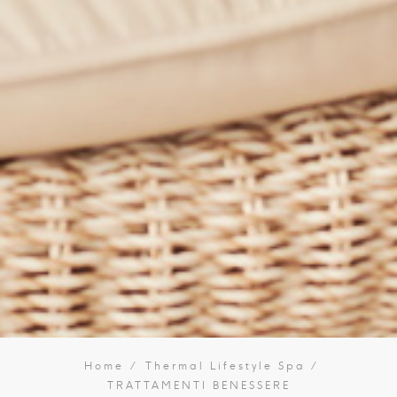
Home
Thermal Lifestyle Spa
TRATTAMENTI BENESSERE