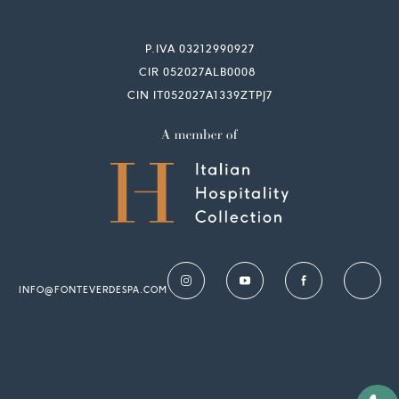
P.IVA 03212990927
CIR 052027ALB0008
CIN IT052027A1339ZTPJ7
INFO@FONTEVERDESPA.COM