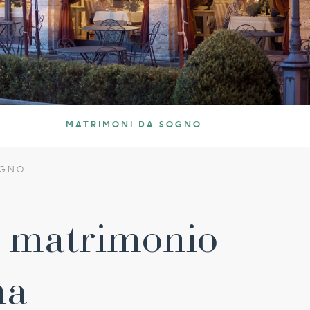
MATRIMONI DA SOGNO
OGNO
uo matrimonio
na