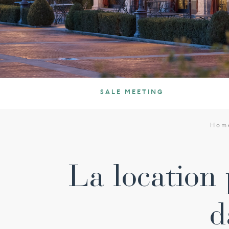
SALE MEETING
Hom
La location 
d