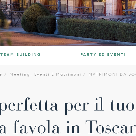
TEAM BUILDING
PARTY ED EVENTI
e
Meeting, Eventi E Matrimoni
MATRIMONI DA S
perfetta per il t
a favola in Tosca