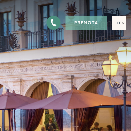
PRENOTA
IT
EN
FR
DE
RU