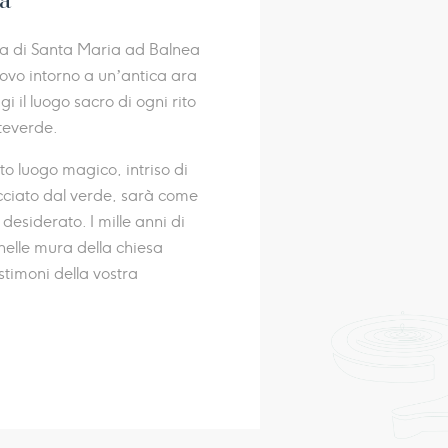
na
sa di Santa Maria ad Balnea
ovo intorno a un’antica ara
 il luogo sacro di ogni rito
teverde.
to luogo magico, intriso di
ciato dal verde, sarà come
desiderato. I mille anni di
 nelle mura della chiesa
timoni della vostra