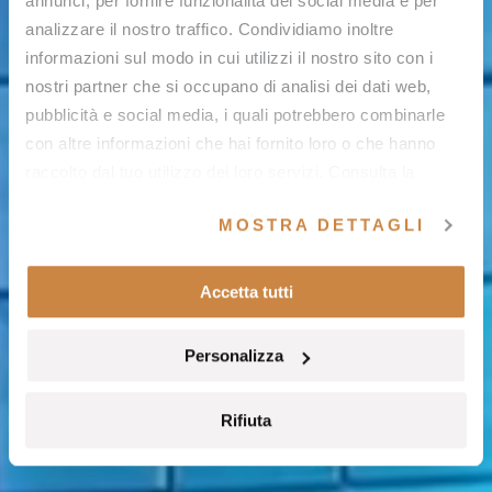
annunci, per fornire funzionalità dei social media e per
analizzare il nostro traffico. Condividiamo inoltre
informazioni sul modo in cui utilizzi il nostro sito con i
nostri partner che si occupano di analisi dei dati web,
pubblicità e social media, i quali potrebbero combinarle
con altre informazioni che hai fornito loro o che hanno
raccolto dal tuo utilizzo dei loro servizi. Consulta la
nostra
cookie policy
e la nostra
privacy policy
.
MOSTRA DETTAGLI
Accetta tutti
Personalizza
Rifiuta