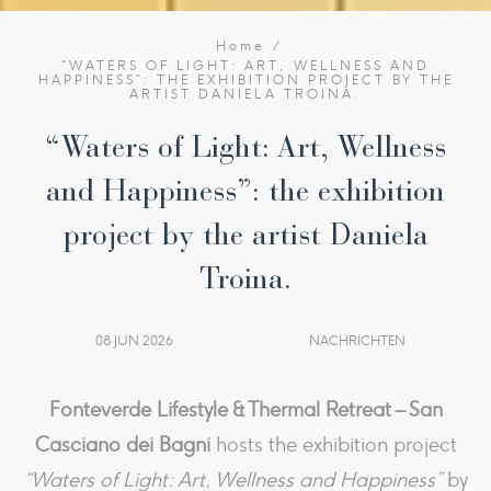
Home
“WATERS OF LIGHT: ART, WELLNESS AND
HAPPINESS”: THE EXHIBITION PROJECT BY THE
ARTIST DANIELA TROINA.
“Waters of Light: Art, Wellness
and Happiness”: the exhibition
project by the artist Daniela
Troina.
08 JUN 2026
NACHRICHTEN
Fonteverde Lifestyle & Thermal Retreat – San
Casciano dei Bagni
hosts the exhibition project
“Waters of Light: Art, Wellness and Happiness”
by