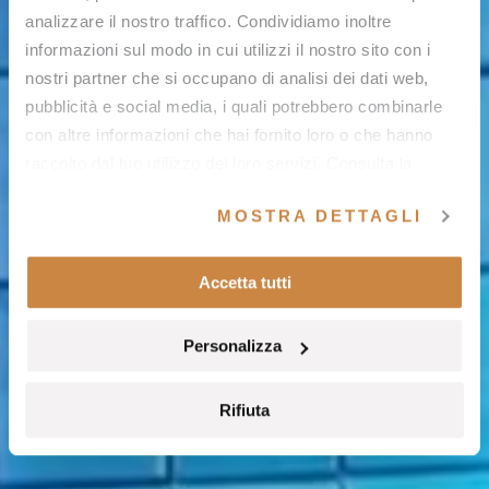
analizzare il nostro traffico. Condividiamo inoltre
informazioni sul modo in cui utilizzi il nostro sito con i
nostri partner che si occupano di analisi dei dati web,
pubblicità e social media, i quali potrebbero combinarle
con altre informazioni che hai fornito loro o che hanno
raccolto dal tuo utilizzo dei loro servizi. Consulta la
nostra
cookie policy
e la nostra
privacy policy
.
MOSTRA DETTAGLI
Accetta tutti
Personalizza
Rifiuta