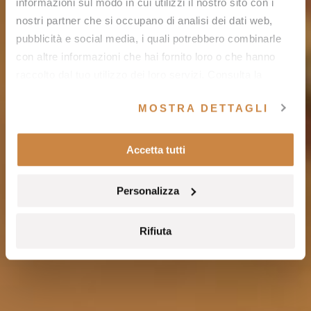
informazioni sul modo in cui utilizzi il nostro sito con i
nostri partner che si occupano di analisi dei dati web,
pubblicità e social media, i quali potrebbero combinarle
con altre informazioni che hai fornito loro o che hanno
raccolto dal tuo utilizzo dei loro servizi. Consulta la
nostra
cookie policy
e la nostra
privacy policy
.
MOSTRA DETTAGLI
Accetta tutti
Personalizza
Rifiuta