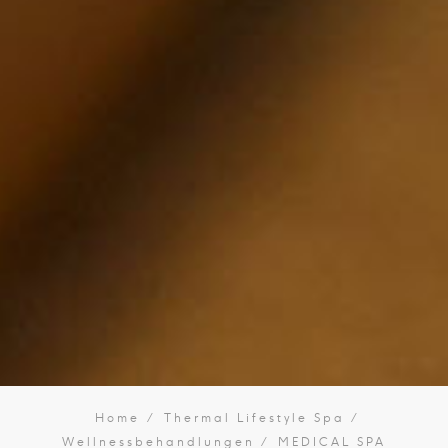
Home
Thermal Lifestyle Spa
Wellnessbehandlungen
MEDICAL SPA