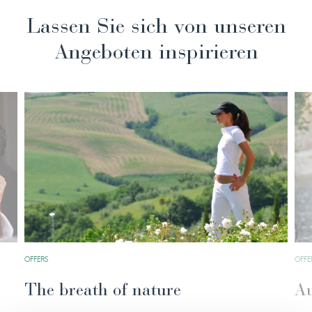
Lassen Sie sich von unseren
Angeboten inspirieren
OFFERS
OFFE
The breath of nature
Au