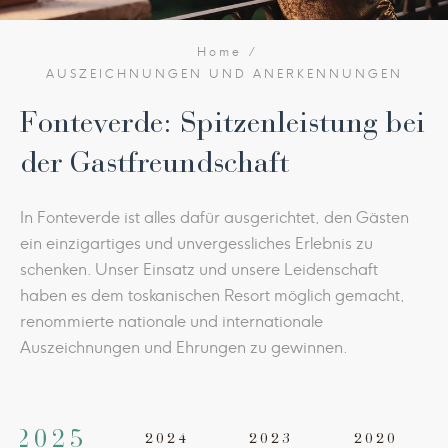
Home
AUSZEICHNUNGEN UND ANERKENNUNGEN
Fonteverde: Spitzenleistung bei
der Gastfreundschaft
In Fonteverde ist alles dafür ausgerichtet, den Gästen
ein einzigartiges und unvergessliches Erlebnis zu
schenken. Unser Einsatz und unsere Leidenschaft
haben es dem toskanischen Resort möglich gemacht,
renommierte nationale und internationale
Auszeichnungen und Ehrungen zu gewinnen.
2025
2024
2023
2020