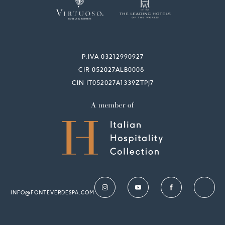
P.IVA 03212990927
CIR 052027ALB0008
CIN IT052027A1339ZTPJ7
INFO@FONTEVERDESPA.COM