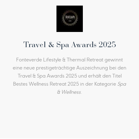
Travel & Spa Awards 2025
Fonteverde Lifestyle & Thermal Retreat gewinnt
eine neue prestigeträchtige Auszeichnung bei den
Travel & Spa Awards 2025 und erhält den Titel
Bestes Wellness Retreat 2025 in der Kategorie
Spa
& Wellness
.