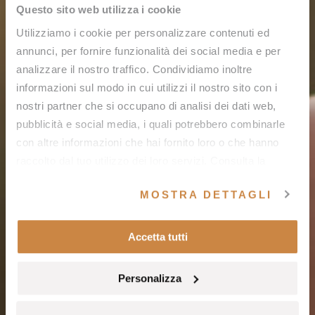
Questo sito web utilizza i cookie
Utilizziamo i cookie per personalizzare contenuti ed
annunci, per fornire funzionalità dei social media e per
analizzare il nostro traffico. Condividiamo inoltre
informazioni sul modo in cui utilizzi il nostro sito con i
nostri partner che si occupano di analisi dei dati web,
pubblicità e social media, i quali potrebbero combinarle
con altre informazioni che hai fornito loro o che hanno
raccolto dal tuo utilizzo dei loro servizi. Consulta la
nostra
cookie policy
e la nostra
privacy policy
.
MOSTRA DETTAGLI
Accetta tutti
Personalizza