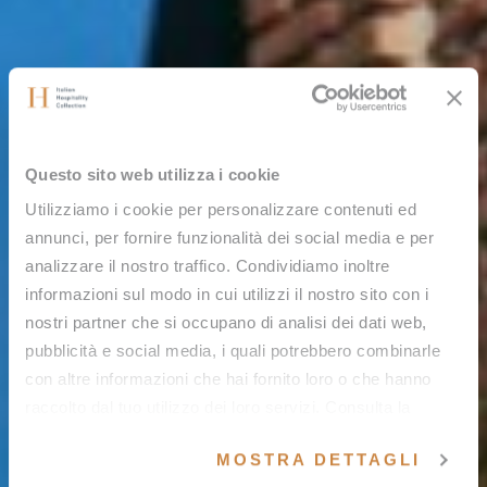
Questo sito web utilizza i cookie
Utilizziamo i cookie per personalizzare contenuti ed
annunci, per fornire funzionalità dei social media e per
analizzare il nostro traffico. Condividiamo inoltre
informazioni sul modo in cui utilizzi il nostro sito con i
nostri partner che si occupano di analisi dei dati web,
pubblicità e social media, i quali potrebbero combinarle
con altre informazioni che hai fornito loro o che hanno
raccolto dal tuo utilizzo dei loro servizi. Consulta la
nostra
cookie policy
e la nostra
privacy policy
.
MOSTRA DETTAGLI