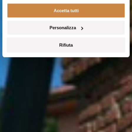
Accetta tutti
Personalizza
Rifiuta