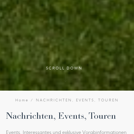
SCROLL DOWN
Home
NACHRICHTEN, EVENTS, TOUREN
Nachrichten, Events, Touren
Events, Interessantes und exklusive Vorabinformationen