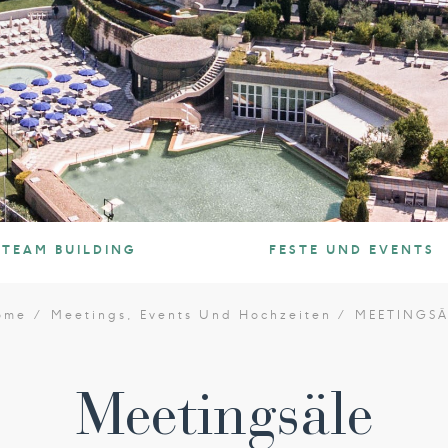
TEAM BUILDING
FESTE UND EVENTS
ome
Meetings, Events Und Hochzeiten
MEETINGSÄ
Meetingsäle