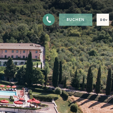
BUCHEN
DE
EN
FR
IT
RU