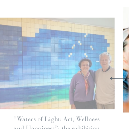
Fonteverde triumphs at the Travel
& Spa Awards 2025