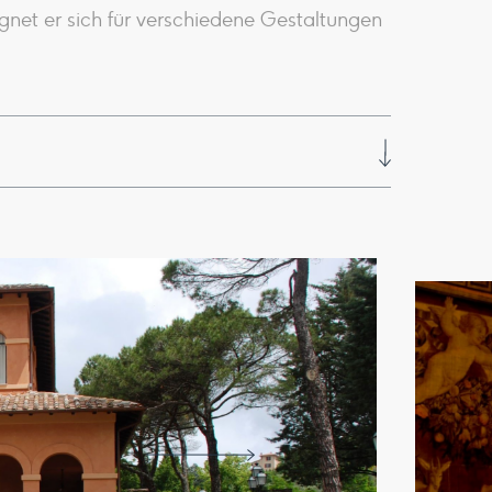
net er sich für verschiedene Gestaltungen
as auf einen Rosengarten hinausgeht, ist das