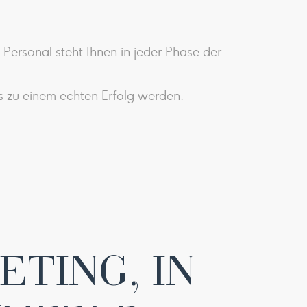
 Personal steht Ihnen in jeder Phase der
 zu einem echten Erfolg werden.
ETING, IN