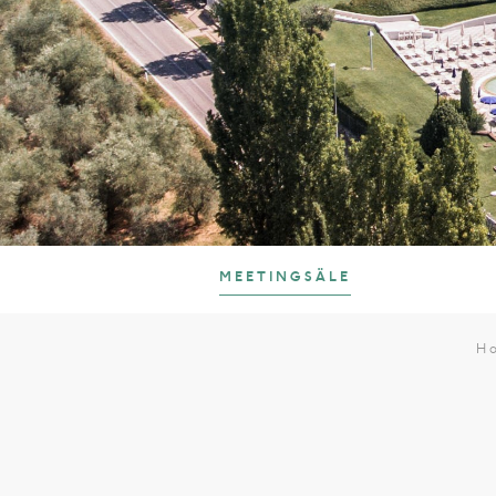
MEETINGSÄLE
H