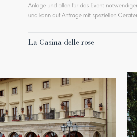
Anlage und allen für das Event notwendige
und kann auf Anfrage mit speziellen Geräte
La Casina delle rose
Die herrliche Villa im Liberty-Stil, mit gro
perfekte Ambiente für Ihr Hochzeitsbankett 