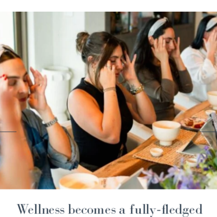
Enjoy the wow! on your skin