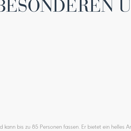
BESONDEREN 
 kann bis zu 85 Personen fassen. Er bietet ein helles A