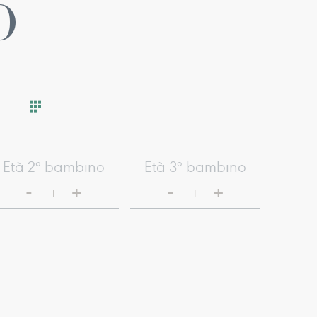
O
Età 2° bambino
Età 3° bambino
-
-
+
+
1
1