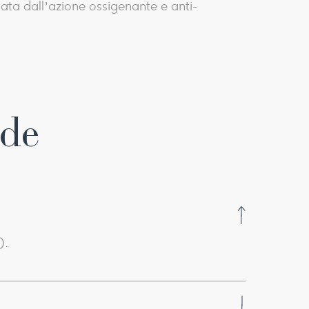
tata dall’azione ossigenante e anti-
ude
).