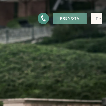
PRENOTA
IT
EN
FR
DE
RU