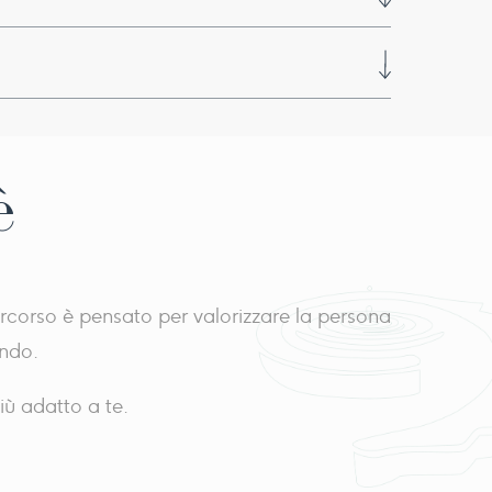
è
ercorso è pensato per valorizzare la persona
ondo.
iù adatto a te.