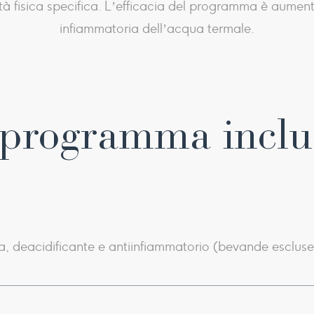
ività fisica specifica. L’efficacia del programma è aumen
infiammatoria dell’acqua termale.
 programma incl
a, deacidificante e antiinfiammatorio (bevande escluse