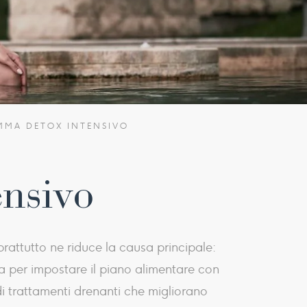
MA DETOX INTENSIVO
nsivo
rattutto ne riduce la causa principale:
ea per impostare il piano alimentare con
di trattamenti drenanti che migliorano