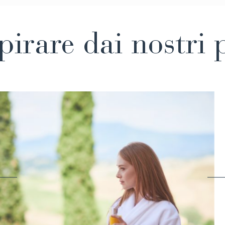
spirare dai nostr