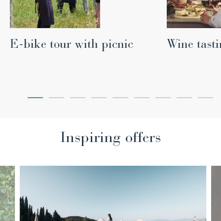
E-bike tour with picnic
Wine tast
Inspiring offers