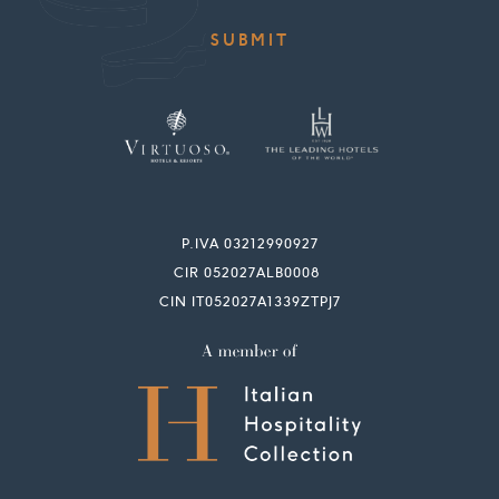
P.IVA 03212990927
CIR 052027ALB0008
CIN IT052027A1339ZTPJ7