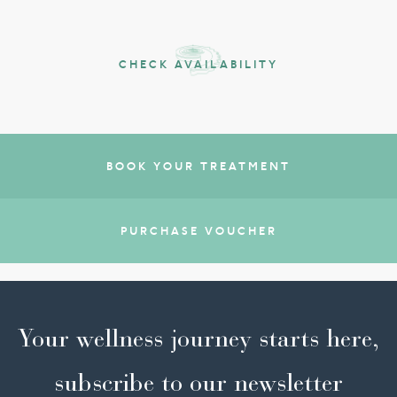
CHECK AVAILABILITY
BOOK YOUR TREATMENT
PURCHASE VOUCHER
Your wellness journey starts here,
subscribe to our newsletter