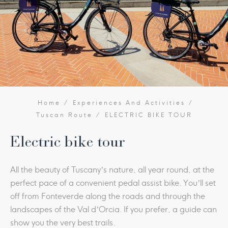
Home
Experiences And Activities
Tuscan Route
ELECTRIC BIKE TOUR
Electric bike tour
All the beauty of Tuscany’s nature, all year round, at the
perfect pace of a convenient pedal assist bike. You’ll set
off from Fonteverde along the roads and through the
landscapes of the Val d’Orcia. If you prefer, a guide can
show you the very best trails.