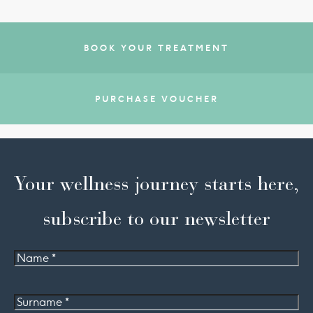
BOOK YOUR TREATMENT
PURCHASE VOUCHER
Your wellness journey starts here,
subscribe to our newsletter
Name
Surname