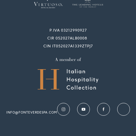
P.IVA 03212990927
CIR 052027ALB0008
CIN IT052027A1339ZTPJ7
INFO@FONTEVERDESPA.COM