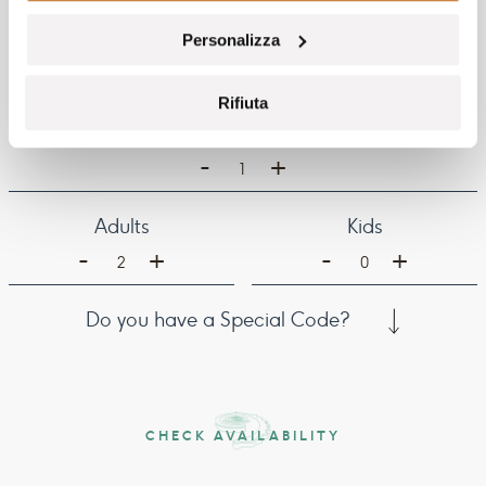
Personalizza
Arrival
Departure
Rifiuta
Rooms
-
+
1
Adults
Kids
-
-
+
+
2
0
Do you have a Special Code?
CHECK AVAILABILITY