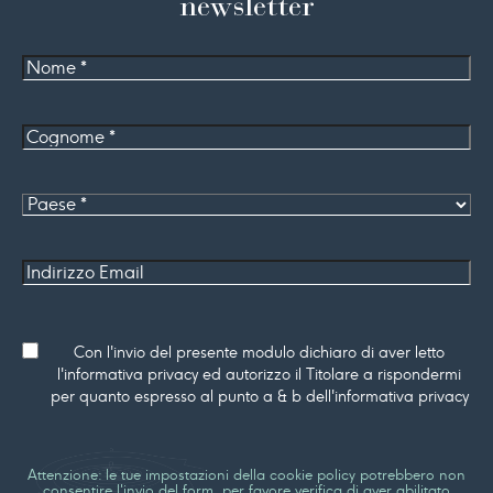
newsletter
Nome
Cognome
*
Paese
Indirizzo
Email
Consenso
Con l'invio del presente modulo dichiaro di aver letto
l'informativa privacy ed autorizzo il Titolare a rispondermi
per quanto espresso al punto a & b dell'informativa privacy
Attenzione: le tue impostazioni della cookie policy potrebbero non
consentire l'invio del form, per favore verifica di aver abilitato