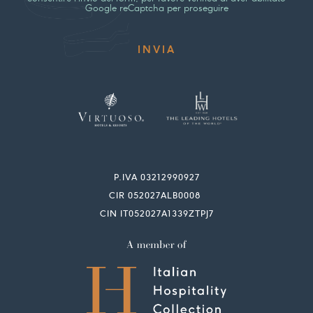
Google reCaptcha per proseguire
P.IVA 03212990927
CIR 052027ALB0008
CIN IT052027A1339ZTPJ7