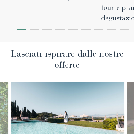
tour e pra
degustazi
Lasciati ispirare dalle nostre
offerte