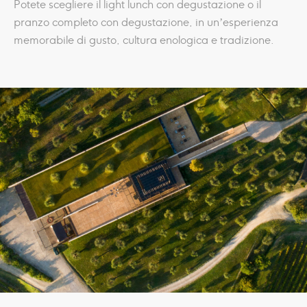
Potete scegliere il light lunch con degustazione o il
pranzo completo con degustazione, in un’esperienza
memorabile di gusto, cultura enologica e tradizione.