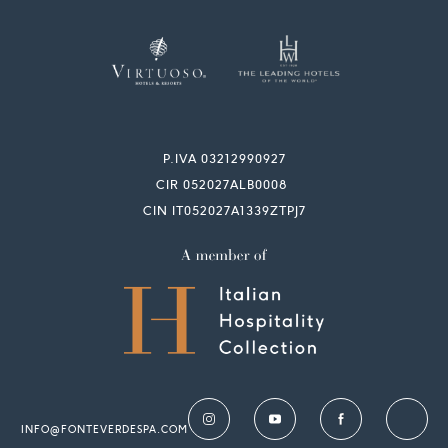
P.IVA 03212990927
CIR 052027ALB0008
CIN IT052027A1339ZTPJ7
INFO@FONTEVERDESPA.COM