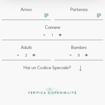
Arrivo
Partenza
Camere
-
+
1
Adulti
Bambini
-
-
+
+
2
0
Hai un Codice Speciale?
VERIFICA DISPONIBILITÀ