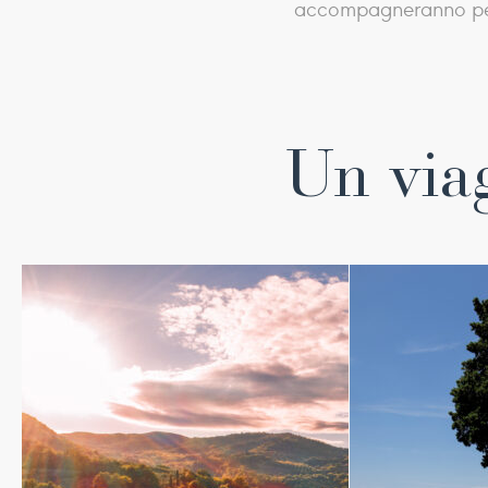
accompagneranno per t
Un viag