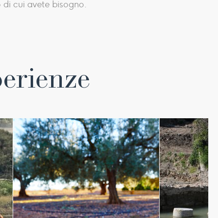
 di cui avete bisogno.
perienze