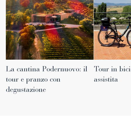
La cantina Podernuovo: il
Tour in bic
tour e pranzo con
assistita
degustazione