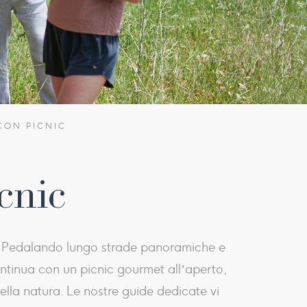
 CON PICNIC
cnic
re. Pedalando lungo strade panoramiche e
ontinua con un picnic gourmet all’aperto,
ella natura. Le nostre guide dedicate vi