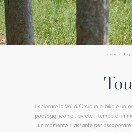
Home
Esp
Tou
Esplorare la Val d’Orcia in e‑bike è un
paesaggi iconici, avrete il tempo di imm
un momento rilassante per assaporare la