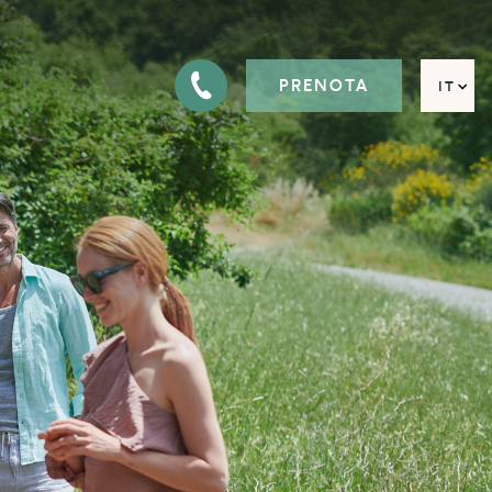
PRENOTA
IT
EN
FR
DE
RU