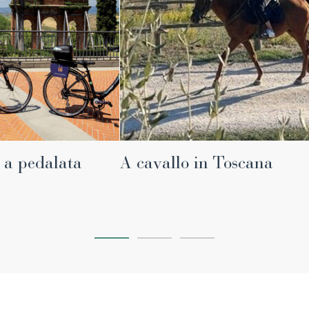
i a pedalata
A cavallo in Toscana