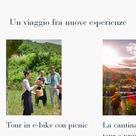
Un viaggio fra nuove esperienze
Tour in e-bike con picnic
La cantin
tour e pra