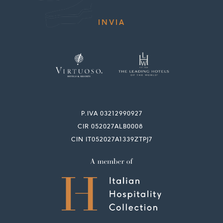
P.IVA 03212990927
CIR 052027ALB0008
CIN IT052027A1339ZTPJ7