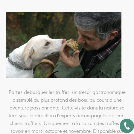
Partez débusquer les truffes, un trésor gastronomique
dissimulé au plus profond des bois, au cours d'une
aventure passionnante. Cette visite dans la nature se
fera sous la direction d'experts accompagnés de leurs
chiens truffiers. Uniquement à la saison des truffes, à
savoir en mars, octobre et novembre. Disponible sur