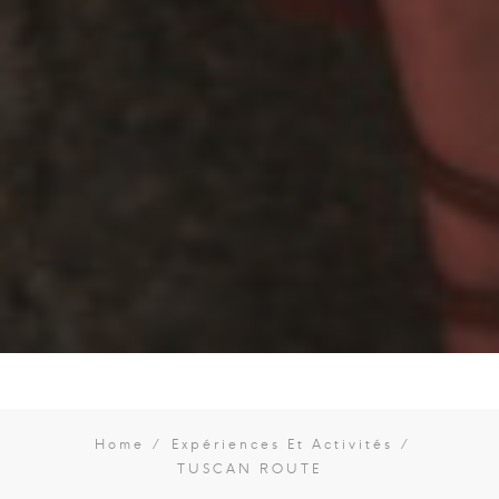
Home
Expériences Et Activités
TUSCAN ROUTE