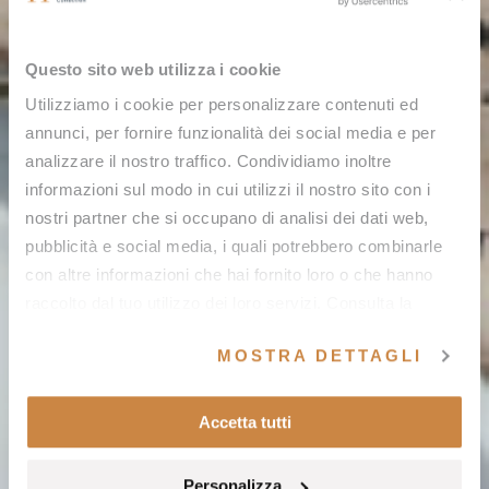
Questo sito web utilizza i cookie
Utilizziamo i cookie per personalizzare contenuti ed
annunci, per fornire funzionalità dei social media e per
analizzare il nostro traffico. Condividiamo inoltre
informazioni sul modo in cui utilizzi il nostro sito con i
nostri partner che si occupano di analisi dei dati web,
pubblicità e social media, i quali potrebbero combinarle
con altre informazioni che hai fornito loro o che hanno
raccolto dal tuo utilizzo dei loro servizi. Consulta la
nostra
cookie policy
e la nostra
privacy policy
.
MOSTRA DETTAGLI
Accetta tutti
Personalizza