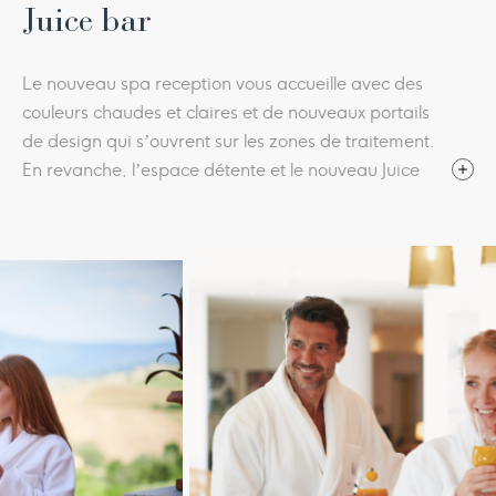
Juice bar
Le nouveau spa reception vous accueille avec des
couleurs chaudes et claires et de nouveaux portails
de design qui s’ouvrent sur les zones de traitement.
En revanche, l’espace détente et le nouveau Juice
bar arborent un style renouvelé : des couleurs pastel,
une atmosphère feutrée et de délicieuses chaises
longues où vous pourrez vous détendre avec un jus
centrifugé sain ou une tisane détox entre un soin et
un bain dans les piscines thermales.