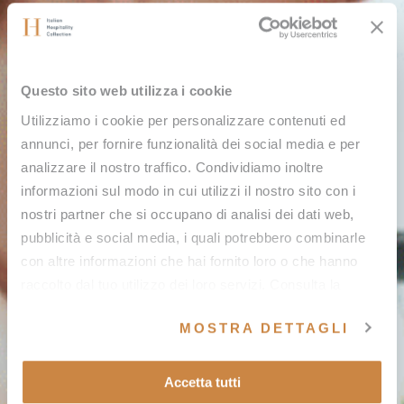
Questo sito web utilizza i cookie
Utilizziamo i cookie per personalizzare contenuti ed
annunci, per fornire funzionalità dei social media e per
analizzare il nostro traffico. Condividiamo inoltre
informazioni sul modo in cui utilizzi il nostro sito con i
nostri partner che si occupano di analisi dei dati web,
pubblicità e social media, i quali potrebbero combinarle
con altre informazioni che hai fornito loro o che hanno
raccolto dal tuo utilizzo dei loro servizi. Consulta la
nostra
cookie policy
e la nostra
privacy policy
.
MOSTRA DETTAGLI
Accetta tutti