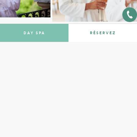
DAY SPA
RÉSERVEZ
Laissez-vous inspirer par nos
offres