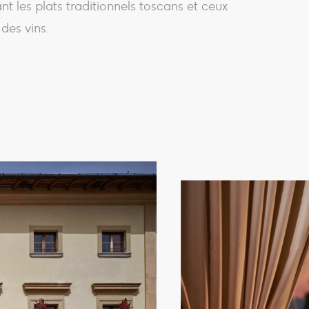
t les plats traditionnels toscans et ceux
des vins.