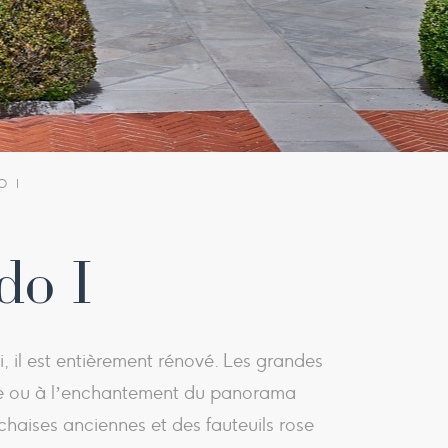
O I
do I
, il est entièrement rénové. Les grandes
elle ou à l’enchantement du panorama
 chaises anciennes et des fauteuils rose