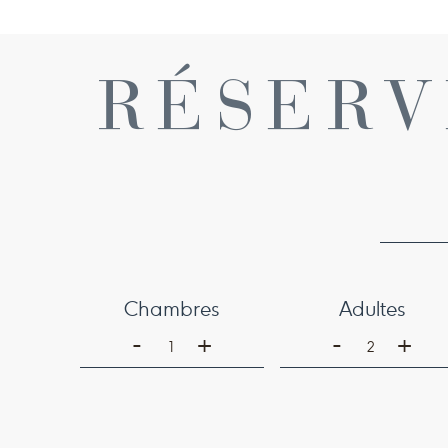
RÉSERV
Chambres
Adultes
-
-
+
+
1
2