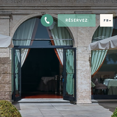
RÉSERVEZ
FR
EN
DE
IT
RU