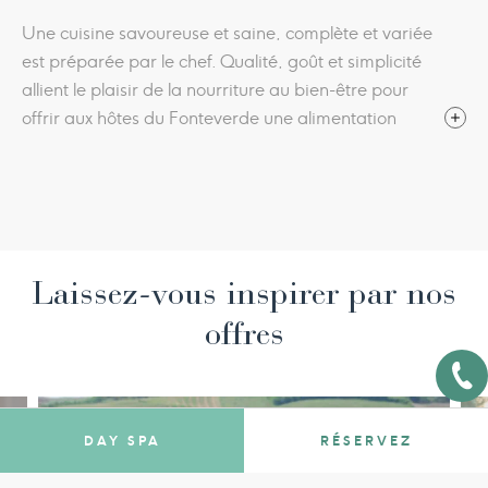
Une cuisine savoureuse et saine, complète et variée
est préparée par le chef. Qualité, goût et simplicité
allient le plaisir de la nourriture au bien-être pour
offrir aux hôtes du Fonteverde une alimentation
authentique et fraîche, avec le goût et les saveurs de
la tradition toscane et méditerranéenne. Les
restaurants La Corte et Ferdinando I vous proposent
des recettes raffinées, saines et légères.
Laissez-vous inspirer par nos
offres
DAY SPA
RÉSERVEZ