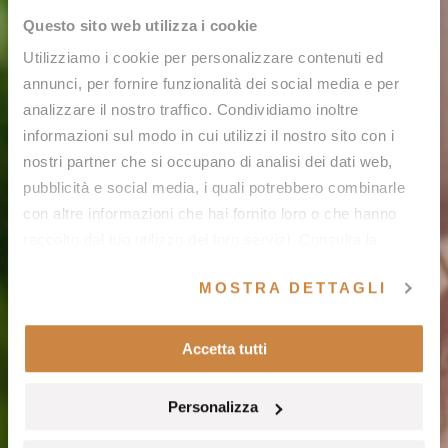
Questo sito web utilizza i cookie
Utilizziamo i cookie per personalizzare contenuti ed
annunci, per fornire funzionalità dei social media e per
analizzare il nostro traffico. Condividiamo inoltre
informazioni sul modo in cui utilizzi il nostro sito con i
nostri partner che si occupano di analisi dei dati web,
pubblicità e social media, i quali potrebbero combinarle
con altre informazioni che hai fornito loro o che hanno
raccolto dal tuo utilizzo dei loro servizi. Consulta la
nostra
cookie policy
e la nostra
privacy policy
.
MOSTRA DETTAGLI
Accetta tutti
Personalizza