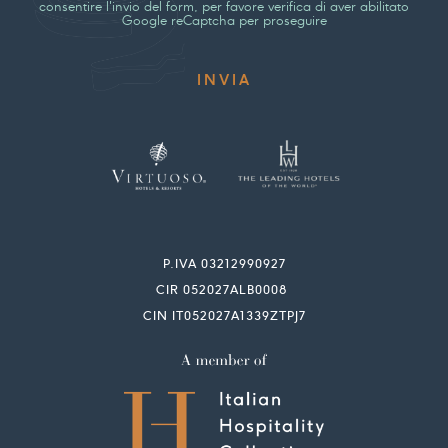
consentire l'invio del form, per favore verifica di aver abilitato
Google reCaptcha per proseguire
P.IVA 03212990927
CIR 052027ALB0008
CIN IT052027A1339ZTPJ7