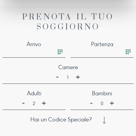
PRENOTA IL TUO
SOGGIORNO
Arrivo
Partenza
Camere
-
+
1
Adulti
Bambini
-
-
+
+
2
0
Hai un Codice Speciale?