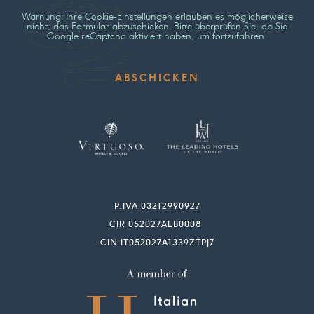
Warnung: Ihre Cookie-Einstellungen erlauben es möglicherweise
nicht, das Formular abzuschicken. Bitte überprüfen Sie, ob Sie
Google reCaptcha aktiviert haben, um fortzufahren.
P.IVA 03212990927
CIR 052027ALB0008
CIN IT052027A1339ZTPJ7