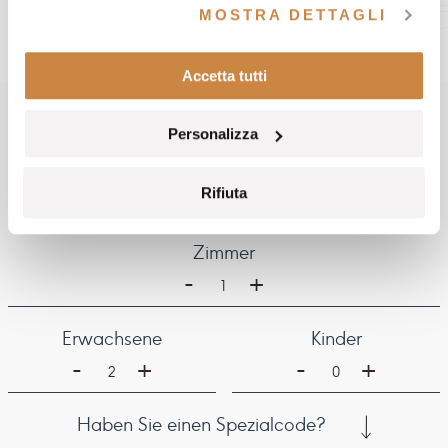
MOSTRA DETTAGLI
BOOK ONLINE
Accetta tutti
BOOK YOUR STAY
Personalizza
Anreise
Abreise
Rifiuta
Zimmer
-
+
1
Erwachsene
Kinder
-
-
+
+
2
0
Haben Sie einen Spezialcode?