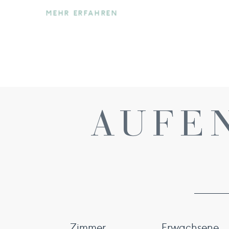
MEHR ERFAHREN
AUFE
Zimmer
Erwachsene