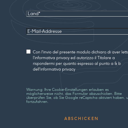
Land
E-Mail-
Addresse
Consenso
Con l'invio del presente modulo dichiaro di aver lett
l'informativa privacy ed autorizzo il Titolare a
rispondermi per quanto espresso al punto a & b
dell'informativa privacy
Warnung: Ihre Cookie-Einstellungen erlauben es
möglicherweise nicht, das Formular abzuschicken. Bitte
überprüfen Sie, ob Sie Google reCaptcha aktiviert haben, 
fortzufahren.