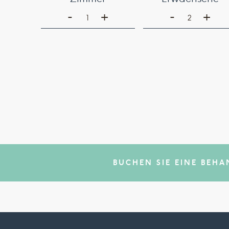
-
-
+
+
1
2
BUCHEN SIE EINE BEH