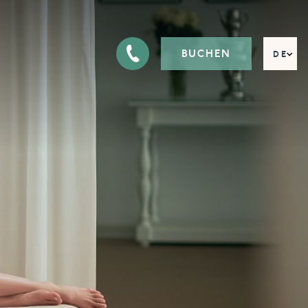
BUCHEN
DE
EN
FR
IT
RU