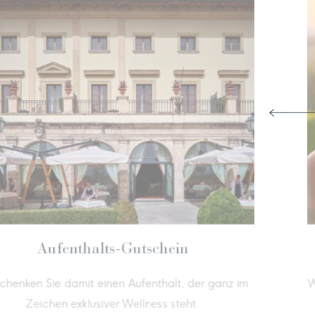
Aufenthalts-Gutschein
enken
Verschenken Sie damit einen Aufenthalt, de
Zeichen exklusiver Wellness steht.