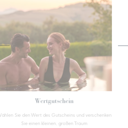
Wertgutschein
r ganz im
Wählen Sie den Wert des Gutscheins 