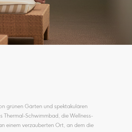
on grünen Gärten und spektakulären
das Thermal-Schwimmbad, die Wellness-
 einem verzauberten Ort, an dem die