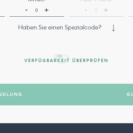
-
-
+
+
0
1
Haben Sie einen Spezialcode?
VERFÜGBARKEIT ÜBERPRÜFEN
ANDLUNG
G