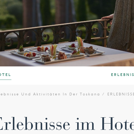
OTEL
ERLEBNI
lebnisse Und Aktivitäten In Der Toskana
ERLEBNISS
rlebnisse im Hot