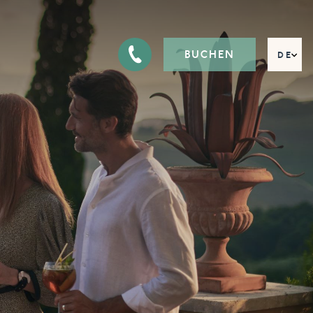
BUCHEN
DE
EN
FR
IT
RU