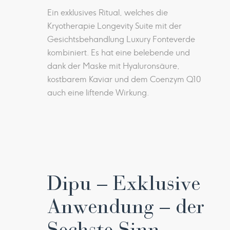
Ein exklusives Ritual, welches die
Kryotherapie Longevity Suite mit der
Gesichtsbehandlung Luxury Fonteverde
kombiniert. Es hat eine belebende und
dank der Maske mit Hyaluronsäure,
kostbarem Kaviar und dem Coenzym Q10
auch eine liftende Wirkung.
Dipu – Exklusive
Anwendung – der
Sechste Sinn