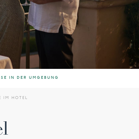
SSE IN DER UMGEBUNG
E IM HOTEL
el